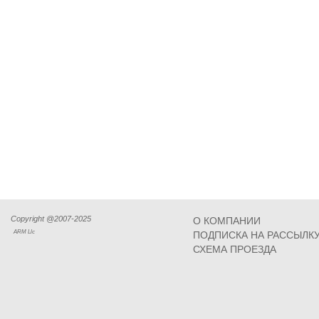
Copyright @2007-2025
О КОМПАНИИ
ARM Llc
ПОДПИСКА НА РАССЫЛК
СХЕМА ПРОЕЗДА