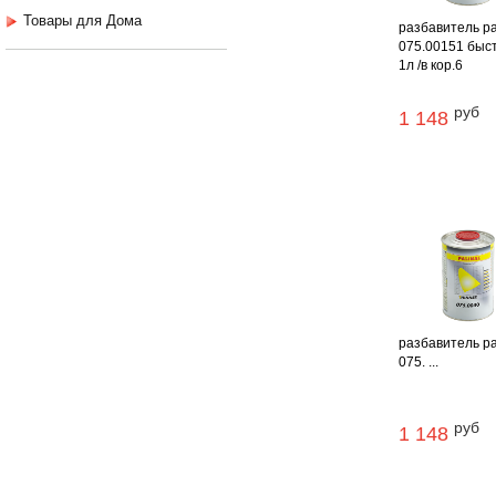
Товары для Дома
разбавитель pa
075.00151 быс
1л /в кор.6
руб
1 148
разбавитель pa
075. ...
руб
1 148