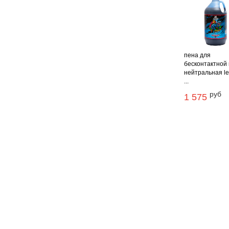
пена для
бесконтактной
нейтральная le
...
руб
1 575