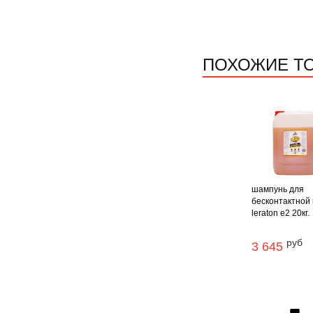
ПОХОЖИЕ Т
шампунь для
бесконтактной
leraton e2 20кг.
руб
3 645