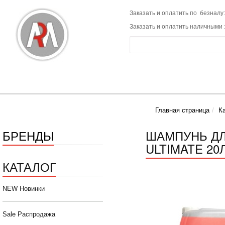
Заказать и оплатить по безналу:
Заказать и оплатить наличными 
Главная страница
К
БРЕНДЫ
ШАМПУНЬ Д
ULTIMATE 20
КАТАЛОГ
NEW Новинки
Sale Распродажа