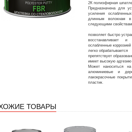
2К полиэфирная шпатле
Предназначена для ус
усиления ослабленных
длинным волокнам в
следующими свойствам
позволяет быстро устра
восстанавливает и 
ослабленные коррозией
легко обрабатывается
препятствует образован
имеет высокую адгезию
Может наноситься на 
алюминиевые и дере
лакокрасочные покрыти
пластик.
ХОЖИЕ ТОВАРЫ