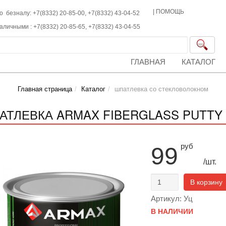
|
ПОМОЩЬ
о безналу: +7(8332) 20-85-00,
+7(8332)
43-04-52
наличными :
+7(8332)
20-85-65,
+7(8332)
43-04-55
ГЛАВНАЯ
КАТАЛОГ
Главная страница
Каталог
шпатлевка со стекловолокном
АТЛЕВКА ARMAX FIBERGLASS PUTTY 
руб
99
/шт.
В корзину
Артикул: Уц
В НАЛИЧИИ