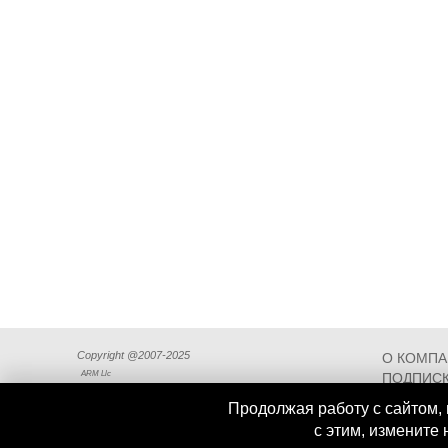
Copyright @2007-2025
О КОМП
ARM Llc
ПОДПИСК
СХЕМА П
Продолжая работу с сайтом, 
с этим, измените