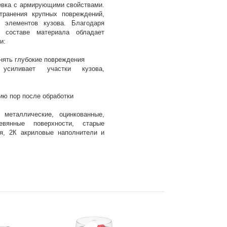
вка с армирующими свойствами.
транения крупных повреждений,
 элементов кузова. Благодаря
 составе материала обладает
и:
нять глубокие повреждения
усиливает участки кузова,
ию пор после обработки
металлические, оцинкованные,
вянные поверхности, старые
я, 2К акриловые наполнители и