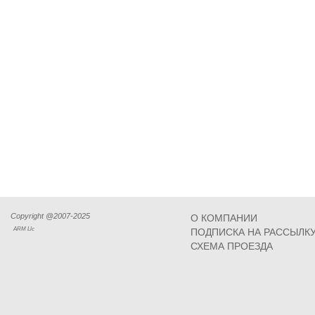
Copyright @2007-2025
О КОМПАНИИ
ARM Llc
ПОДПИСКА НА РАССЫЛК
СХЕМА ПРОЕЗДА