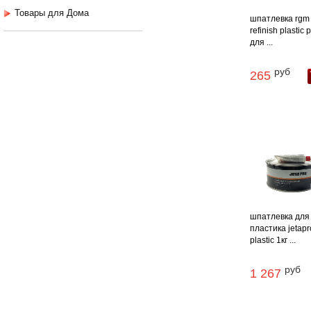
Товары для Дома
шпатлевка rgm
refinish plastic 
для ...
руб
265
шпатлевка для
пластика jetapr
plastic 1кг ...
руб
1 267