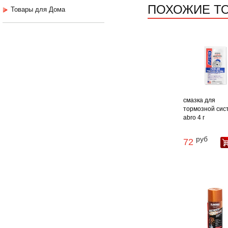
ПОХОЖИЕ Т
Товары для Дома
смазка для
тормозной сис
abro 4 г
руб
72