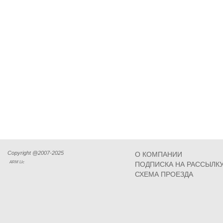
Copyright @2007-2025
О КОМПАНИИ
ARM Llc
ПОДПИСКА НА РАССЫЛК
СХЕМА ПРОЕЗДА