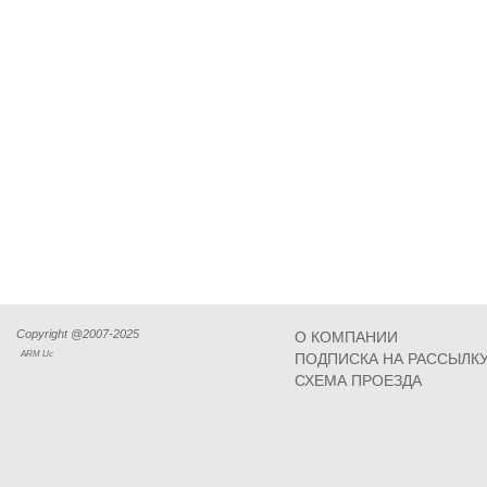
Copyright @2007-2025
О КОМПАНИИ
ARM Llc
ПОДПИСКА НА РАССЫЛК
СХЕМА ПРОЕЗДА