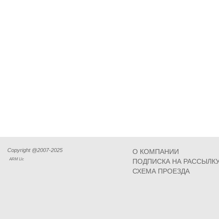
Copyright @2007-2025
О КОМПАНИИ
ARM Llc
ПОДПИСКА НА РАССЫЛК
СХЕМА ПРОЕЗДА