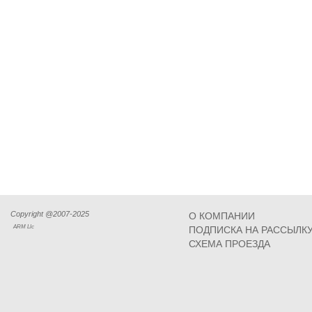
Copyright @2007-2025
О КОМПАНИИ
ARM Llc
ПОДПИСКА НА РАССЫЛК
СХЕМА ПРОЕЗДА