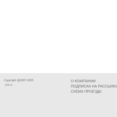
Copyright @2007-2025
О КОМПАНИИ
ARM Llc
ПОДПИСКА НА РАССЫЛК
СХЕМА ПРОЕЗДА