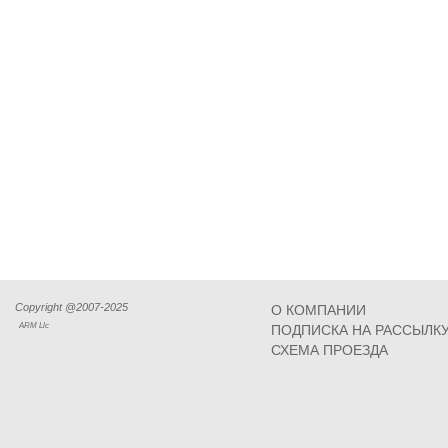
Copyright @2007-2025
О КОМПАНИИ
ARM Llc
ПОДПИСКА НА РАССЫЛК
СХЕМА ПРОЕЗДА