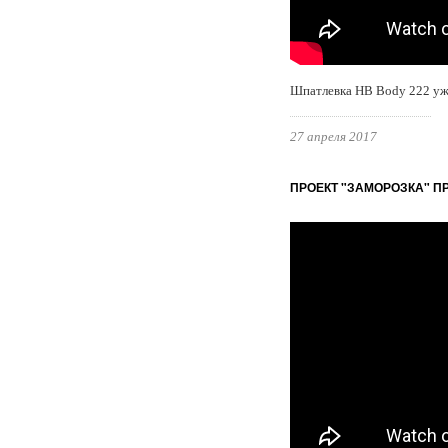
Шпатлевка HB Body 222 уже 
27 апреля 2017
ПРОЕКТ "ЗАМОРОЗКА" П