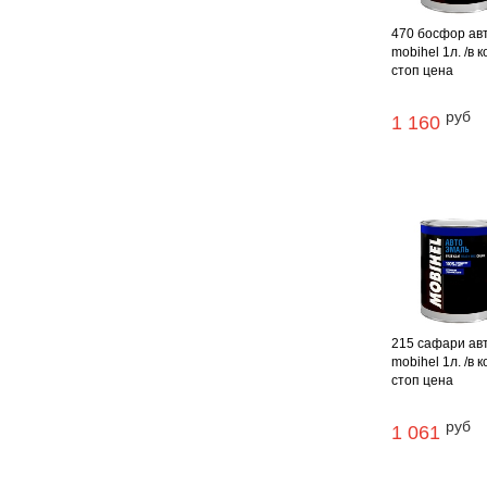
470 босфор ав
mobihel 1л. /в к
стоп цена
руб
1 160
215 сафари ав
mobihel 1л. /в к
стоп цена
руб
1 061