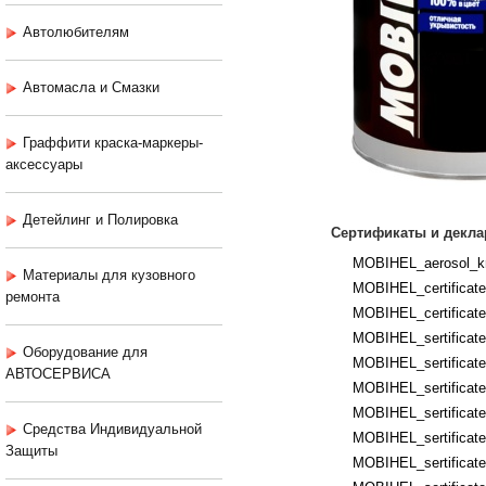
Автолюбителям
Автомасла и Смазки
Граффити краска-маркеры-
аксессуары
Детейлинг и Полировка
Сертификаты и декла
MOBIHEL_aerosol_kr
Материалы для кузовного
MOBIHEL_certificates
ремонта
MOBIHEL_certificates
MOBIHEL_sertificates
Оборудование для
MOBIHEL_sertificates
АВТОСЕРВИСА
MOBIHEL_sertificate
MOBIHEL_sertificates
Средства Индивидуальной
MOBIHEL_sertificate
Защиты
MOBIHEL_sertificates