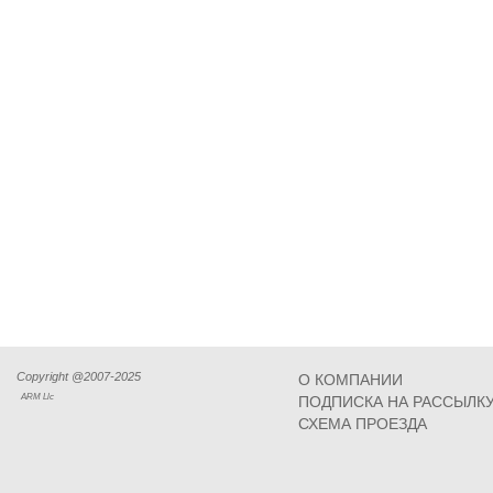
Copyright @2007-2025
О КОМПАНИИ
ARM Llc
ПОДПИСКА НА РАССЫЛК
СХЕМА ПРОЕЗДА