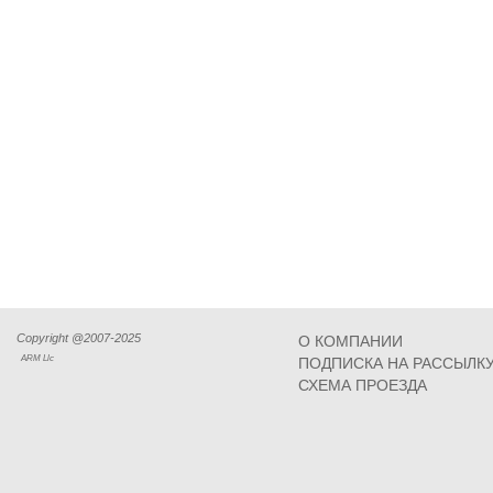
Copyright @2007-2025
О КОМПАНИИ
ARM Llc
ПОДПИСКА НА РАССЫЛК
СХЕМА ПРОЕЗДА