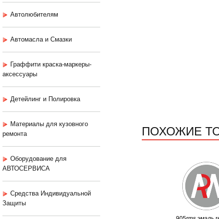
Автолюбителям
Автомасла и Смазки
Граффити краска-маркеры-
аксессуары
Детейлинг и Полировка
Материалы для кузовного
ПОХОЖИЕ Т
ремонта
Оборудование для
АВТОСЕРВИСА
Средства Индивидуальной
Защиты
905rms эмаль r