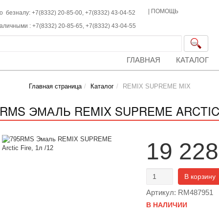
|
ПОМОЩЬ
о безналу: +7(8332) 20-85-00,
+7(8332)
43-04-52
наличными :
+7(8332)
20-85-65,
+7(8332)
43-04-55
ГЛАВНАЯ
КАТАЛОГ
Главная страница
Каталог
REMIX SUPREME MIX
5RMS ЭМАЛЬ REMIX SUPREME ARCTIC F
19 228
В корзину
Артикул: RM487951
В НАЛИЧИИ