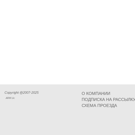
Copyright @2007-2025
О КОМПАНИИ
ARM Llc
ПОДПИСКА НА РАССЫЛК
СХЕМА ПРОЕЗДА