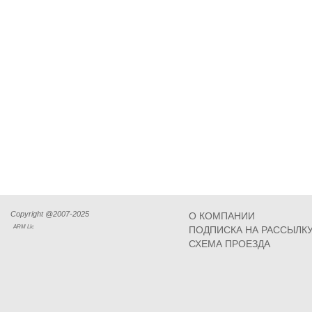
Copyright @2007-2025
О КОМПАНИИ
ARM Llc
ПОДПИСКА НА РАССЫЛК
СХЕМА ПРОЕЗДА