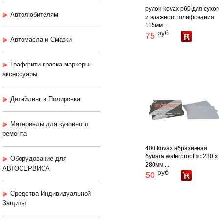
рулон kovax p60 для сухог
Автолюбителям
и влажного шлифования
115мм ...
руб
75
Автомасла и Смазки
Граффити краска-маркеры-
аксессуары
Детейлинг и Полировка
Материалы для кузовного
ремонта
400 kovax абразивная
бумага waterproof sc 230 х
Оборудование для
280мм ...
АВТОСЕРВИСА
руб
50
Средства Индивидуальной
Защиты