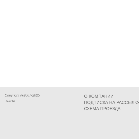
Copyright @2007-2025
О КОМПАНИИ
ARM Llc
ПОДПИСКА НА РАССЫЛК
СХЕМА ПРОЕЗДА