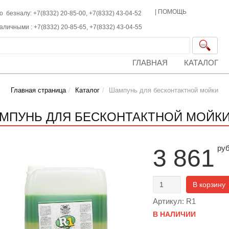
|
ПОМОЩЬ
о безналу: +7(8332) 20-85-00,
+7(8332)
43-04-52
наличными :
+7(8332)
20-85-65,
+7(8332)
43-04-55
ГЛАВНАЯ
КАТАЛОГ
Главная страница
Каталог
Шампунь для бесконтактной мойки
МПУНЬ ДЛЯ БЕСКОНТАКТНОЙ МОЙКИ 
ру
3 861
В корзину
Артикул: R1
В НАЛИЧИИ