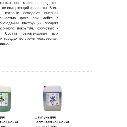
сконтактное моющее средство.
 не содержащий фосфаты. В его
, которые обладают высокой
собностью даже при мойке в
облюдении инструкции продукт
асочного покрытия, хромовых и
й. Состав рекомендован для
ых городах во время межсезонья,
виков.
для
шампунь для
тной мойки
бесконтактной мойки